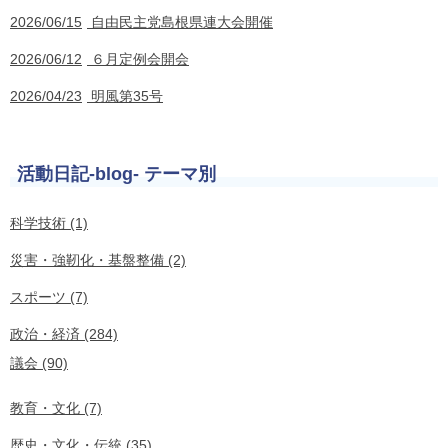
2026/06/15
自由民主党島根県連大会開催
2026/06/12
６月定例会開会
2026/04/23
明風第35号
活動日記-blog- テーマ別
科学技術 (1)
災害・強靭化・基盤整備 (2)
スポーツ (7)
政治・経済 (284)
議会 (90)
教育・文化 (7)
歴史・文化・伝統 (35)