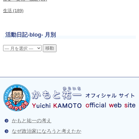
生活 (189)
活動日記-blog- 月別
かもと祐一の考え
なぜ政治家になろうと考えたか