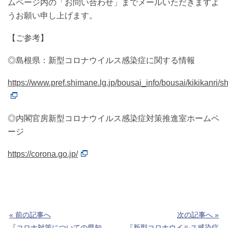
ムページ内の「お問い合わせ」までメールいただきますよ
うお願い申し上げます。
【ご参考】
◎島根県：新型コロナウイルス感染症に関する情報
https://www.pref.shimane.lg.jp/bousai_info/bousai/kikikanri/
◎内閣官房新型コロナウイルス感染症対策推進室ホームペ
ージ
https://corona.go.jp/
« 前の記事へ
次の記事へ »
『コロナ対策についての県知
『新型コロナウイルス感染症