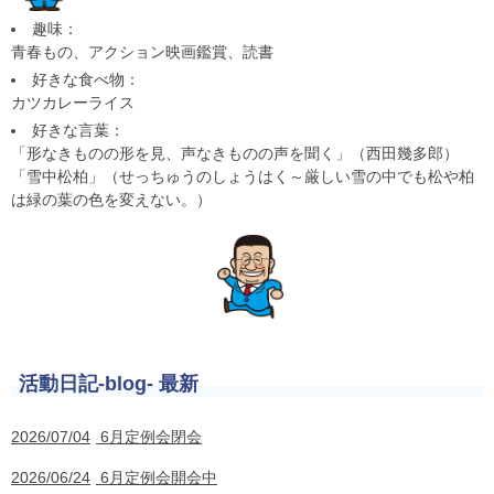
趣味：
青春もの、アクション映画鑑賞、読書
好きな食べ物：
カツカレーライス
好きな言葉：
「形なきものの形を見、声なきものの声を聞く」（西田幾多郎）
「雪中松柏」（せっちゅうのしょうはく～厳しい雪の中でも松や柏
は緑の葉の色を変えない。）
活動日記-blog- 最新
2026/07/04
6月定例会閉会
2026/06/24
6月定例会開会中