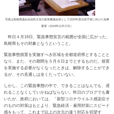
写真は島根県議会自由民主党の政策審議会長として2020年度当初予算に向けた知事
要望（2019年12月17日）
昨日４月16日、緊急事態宣言の範囲が全国に広がった。
島根県もその対象となうということ。
緊急事態措置を実施すべき区域を全都道府県とすることと
なり、また、その期間を５月６日までとするものだ。措置
を実施する必要がなくなったときは、解除することができ
るが、その見通しは全くたっていない。
しかし、この緊急事態の中で、できることはなんでも、遅
れることなくしていかねばならない。昨日のブログでも書
いたが、政府においては、「新型コロナウイルス感染症そ
のものの対策はもとより、緊急経済・雇用対策にスピード
感をもって、これまで以上の次元の違う対応を切望す