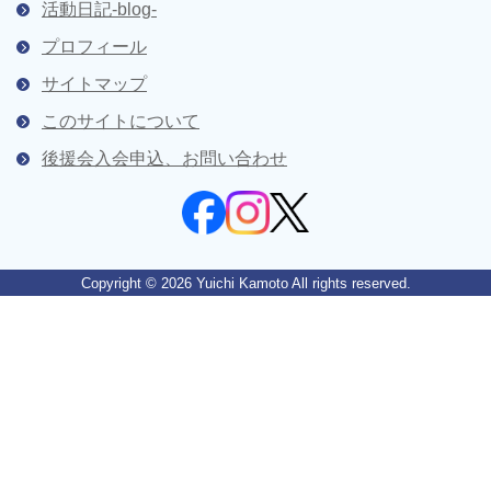
活動日記-blog-
プロフィール
サイトマップ
このサイトについて
後援会入会申込、お問い合わせ
Copyright © 2026 Yuichi Kamoto All rights reserved.