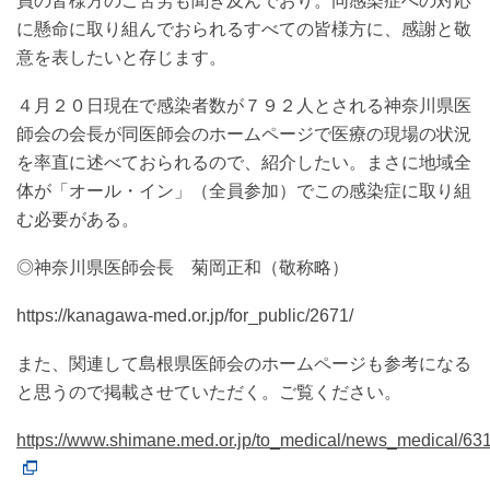
員の皆様方のご苦労も聞き及んでおり。同感染症への対応
に懸命に取り組んでおられるすべての皆様方に、感謝と敬
意を表したいと存じます。
４月２０日現在で感染者数が７９２人とされる神奈川県医
師会の会長が同医師会のホームページで医療の現場の状況
を率直に述べておられるので、紹介したい。まさに地域全
体が「オール・イン」（全員参加）でこの感染症に取り組
む必要がある。
◎神奈川県医師会長 菊岡正和（敬称略）
https://kanagawa-med.or.jp/for_public/2671/
また、関連して島根県医師会のホームページも参考になる
と思うので掲載させていただく。ご覧ください。
https://www.shimane.med.or.jp/to_medical/news_medical/63