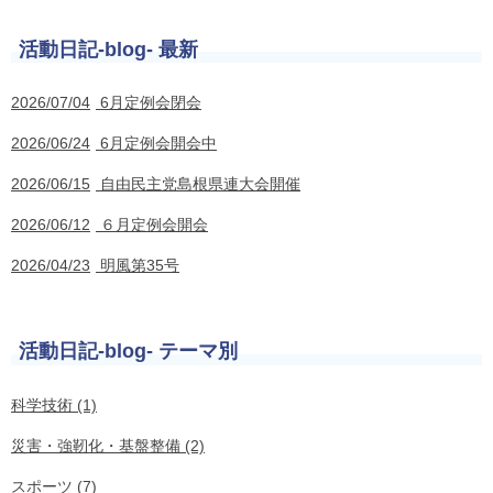
活動日記-blog- 最新
2026/07/04
6月定例会閉会
2026/06/24
6月定例会開会中
2026/06/15
自由民主党島根県連大会開催
2026/06/12
６月定例会開会
2026/04/23
明風第35号
活動日記-blog- テーマ別
科学技術 (1)
災害・強靭化・基盤整備 (2)
スポーツ (7)