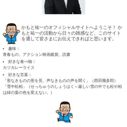
かもと祐一のオフィシャルサイトへようこそ！ か
もと祐一の活動から日々の雑感など、このサイト
を通して皆さまにお伝えできればと思います。
趣味：
青春もの、アクション映画鑑賞、読書
好きな食べ物：
カツカレーライス
好きな言葉：
「形なきものの形を見、声なきものの声を聞く」（西田幾多郎）
「雪中松柏」（せっちゅうのしょうはく～厳しい雪の中でも松や柏
は緑の葉の色を変えない。）