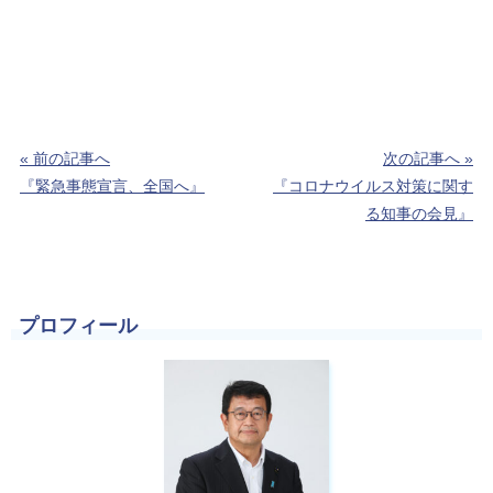
« 前の記事へ
次の記事へ »
『緊急事態宣言、全国へ』
『コロナウイルス対策に関す
る知事の会見』
プロフィール