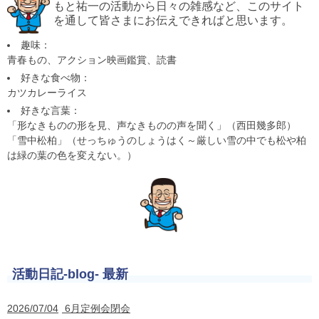
もと祐一の活動から日々の雑感など、このサイト
を通して皆さまにお伝えできればと思います。
趣味：
青春もの、アクション映画鑑賞、読書
好きな食べ物：
カツカレーライス
好きな言葉：
「形なきものの形を見、声なきものの声を聞く」（西田幾多郎）
「雪中松柏」（せっちゅうのしょうはく～厳しい雪の中でも松や柏
は緑の葉の色を変えない。）
活動日記-blog- 最新
2026/07/04
6月定例会閉会