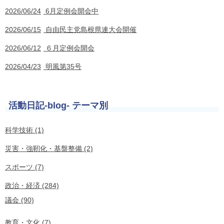
2026/06/24
6月定例会開会中
2026/06/15
自由民主党島根県連大会開催
2026/06/12
６月定例会開会
2026/04/23
明風第35号
活動日記-blog- テーマ別
科学技術 (1)
災害・強靭化・基盤整備 (2)
スポーツ (7)
政治・経済 (284)
議会 (90)
教育・文化 (7)