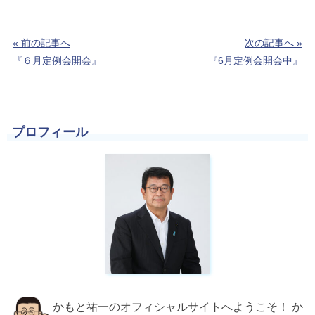
« 前の記事へ
次の記事へ »
『６月定例会開会』
『6月定例会開会中』
プロフィール
かもと祐一のオフィシャルサイトへようこそ！ か