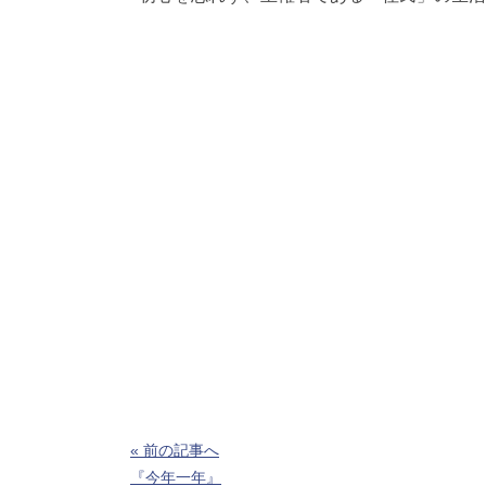
« 前の記事へ
『今年一年』