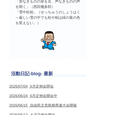
「形なきものの形を見、声なきものの声
を聞く」（西田幾多郎）
「雪中松柏」（せっちゅうのしょうはく
～厳しい雪の中でも松や柏は緑の葉の色
を変えない。）
活動日記-blog- 最新
2026/07/04
6月定例会閉会
2026/06/24
6月定例会開会中
2026/06/15
自由民主党島根県連大会開催
2026/06/12
６月定例会開会