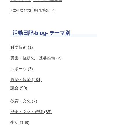
2026/04/23
明風第35号
活動日記-blog- テーマ別
科学技術 (1)
災害・強靭化・基盤整備 (2)
スポーツ (7)
政治・経済 (284)
議会 (90)
教育・文化 (7)
歴史・文化・伝統 (35)
生活 (189)