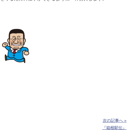
次の記事へ »
『箱根駅伝』