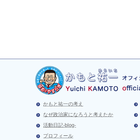
かもと祐一の考え
なぜ政治家になろうと考えたか
活動日記-blog-
プロフィール