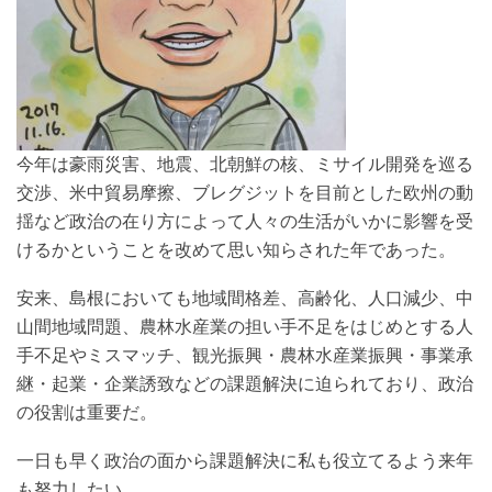
今年は豪雨災害、地震、北朝鮮の核、ミサイル開発を巡る
交渉、米中貿易摩擦、ブレグジットを目前とした欧州の動
揺など政治の在り方によって人々の生活がいかに影響を受
けるかということを改めて思い知らされた年であった。
安来、島根においても地域間格差、高齢化、人口減少、中
山間地域問題、農林水産業の担い手不足をはじめとする人
手不足やミスマッチ、観光振興・農林水産業振興・事業承
継・起業・企業誘致などの課題解決に迫られており、政治
の役割は重要だ。
一日も早く政治の面から課題解決に私も役立てるよう来年
も努力したい。