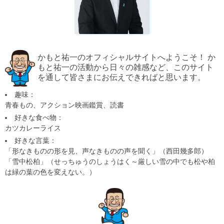
かもと祐一のオフィシャルサイトへようこそ！ か
もと祐一の活動から日々の雑感など、このサイト
を通して皆さまにお伝えできればと思います。
趣味：
青春もの、アクション映画鑑賞、読書
好きな食べ物：
カツカレーライス
好きな言葉：
「形なきものの形を見、声なきものの声を聞く」（西田幾多郎）
「雪中松柏」（せっちゅうのしょうはく～厳しい雪の中でも松や柏
は緑の葉の色を変えない。）