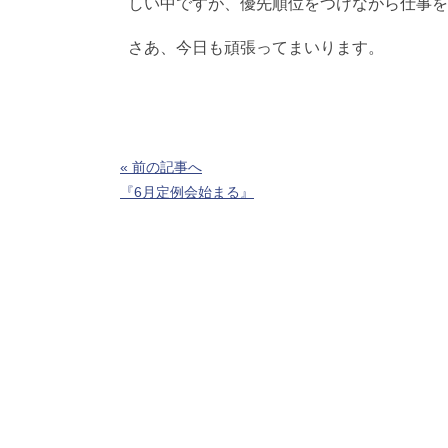
しい中ですが、優先順位をつけながら仕事を
さあ、今日も頑張ってまいります。
« 前の記事へ
『6月定例会始まる』