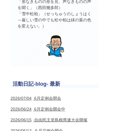
「形なきものの形を見、声なきものの声
を聞く」（西田幾多郎）
「雪中松柏」（せっちゅうのしょうはく
～厳しい雪の中でも松や柏は緑の葉の色
を変えない。）
活動日記-blog- 最新
2026/07/04
6月定例会閉会
2026/06/24
6月定例会開会中
2026/06/15
自由民主党島根県連大会開催
2026/06/12
６月定例会開会