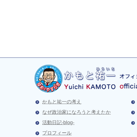
かもと祐一の考え
なぜ政治家になろうと考えたか
活動日記-blog-
プロフィール