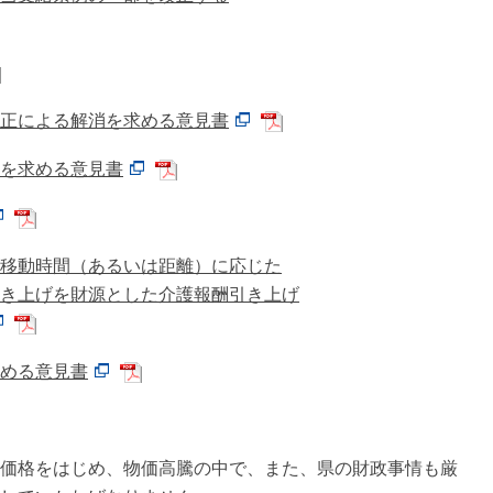
正による解消を求める意見書
を求める意見書
移動時間（あるいは距離）に応じた
き上げを財源とした介護報酬引き上げ
める意見書
価格をはじめ、物価高騰の中で、また、県の財政事情も厳