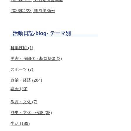
2026/04/23
明風第35号
活動日記-blog- テーマ別
科学技術 (1)
災害・強靭化・基盤整備 (2)
スポーツ (7)
政治・経済 (284)
議会 (90)
教育・文化 (7)
歴史・文化・伝統 (35)
生活 (189)