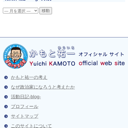
かもと祐一の考え
なぜ政治家になろうと考えたか
活動日記-blog-
プロフィール
サイトマップ
このサイトについて