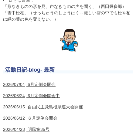
好きな言葉：
「形なきものの形を見、声なきものの声を聞く」（西田幾多郎）
「雪中松柏」（せっちゅうのしょうはく～厳しい雪の中でも松や柏
は緑の葉の色を変えない。）
活動日記-blog- 最新
2026/07/04
6月定例会閉会
2026/06/24
6月定例会開会中
2026/06/15
自由民主党島根県連大会開催
2026/06/12
６月定例会開会
2026/04/23
明風第35号