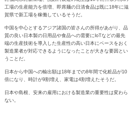
工場の生産能力を倍増、即席麺の日清食品は既に18年に滋
賀県で新工場を稼働しているそうだ。
中国を中心とするアジア諸国の皆さんの所得があがり、品
質の良い日本製の日用品や食品への需要にIoTなどの最先
端の生産技術を導入した生産性の高い日本にベースをおく
製造業者が対応できるようになったことが大きな要因とい
うことだ。
日本から中国への輸出額は18年までの8年間で化粧品が10
倍になり、時計が9割増え、家電は4割増えたそうだ。
日本や島根、安来の雇用における製造業の重要性は変わら
ない。