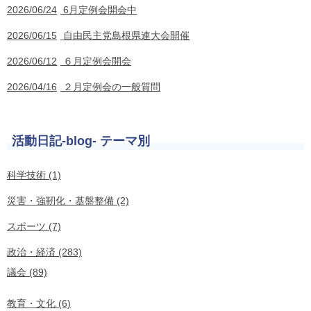
2026/06/24
6月定例会開会中
2026/06/15
自由民主党島根県連大会開催
2026/06/12
６月定例会開会
2026/04/16
２月定例会の一般質問
活動日記-blog- テーマ別
科学技術 (1)
災害・強靭化・基盤整備 (2)
スポーツ (7)
政治・経済 (283)
議会 (89)
教育・文化 (6)