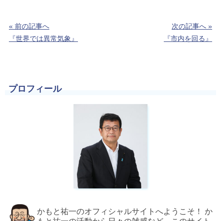
« 前の記事へ
次の記事へ »
『世界では異常気象』
『市内を回る』
プロフィール
かもと祐一のオフィシャルサイトへようこそ！ か
もと祐一の活動から日々の雑感など、このサイト