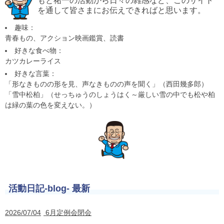
を通して皆さまにお伝えできればと思います。
趣味：
青春もの、アクション映画鑑賞、読書
好きな食べ物：
カツカレーライス
好きな言葉：
「形なきものの形を見、声なきものの声を聞く」（西田幾多郎）
「雪中松柏」（せっちゅうのしょうはく～厳しい雪の中でも松や柏
は緑の葉の色を変えない。）
活動日記-blog- 最新
2026/07/04
6月定例会閉会