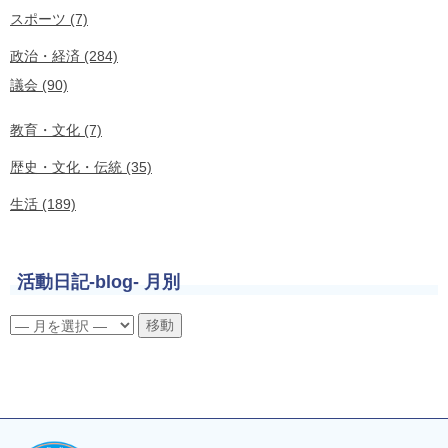
スポーツ (7)
政治・経済 (284)
議会 (90)
教育・文化 (7)
歴史・文化・伝統 (35)
生活 (189)
活動日記-blog- 月別