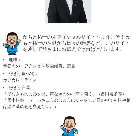
かもと祐一のオフィシャルサイトへようこそ！ か
もと祐一の活動から日々の雑感など、このサイト
を通して皆さまにお伝えできればと思います。
趣味：
青春もの、アクション映画鑑賞、読書
好きな食べ物：
カツカレーライス
好きな言葉：
「形なきものの形を見、声なきものの声を聞く」（西田幾多郎）
「雪中松柏」（せっちゅうのしょうはく～厳しい雪の中でも松や柏
は緑の葉の色を変えない。）