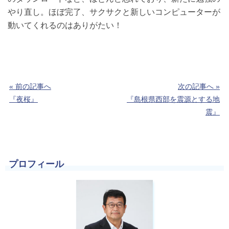
やり直し。ほぼ完了、サクサクと新しいコンピューターが
動いてくれるのはありがたい！
« 前の記事へ
次の記事へ »
『夜桜』
『島根県西部を震源とする地
震』
プロフィール