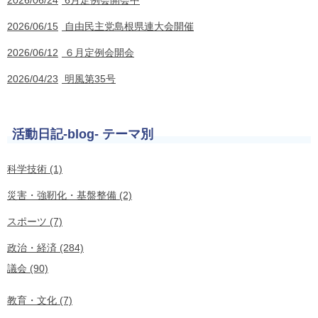
2026/06/24
6月定例会開会中
2026/06/15
自由民主党島根県連大会開催
2026/06/12
６月定例会開会
2026/04/23
明風第35号
活動日記-blog- テーマ別
科学技術 (1)
災害・強靭化・基盤整備 (2)
スポーツ (7)
政治・経済 (284)
議会 (90)
教育・文化 (7)