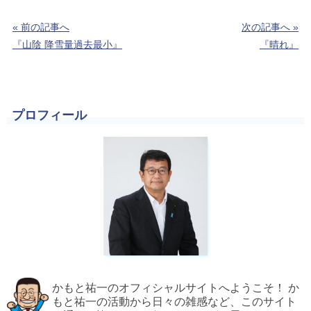
« 前の記事へ
次の記事へ »
『山陰 降雪量過去最小』
『晴れ』
プロフィール
かもと祐一のオフィシャルサイトへようこそ！ か
もと祐一の活動から日々の雑感など、このサイト