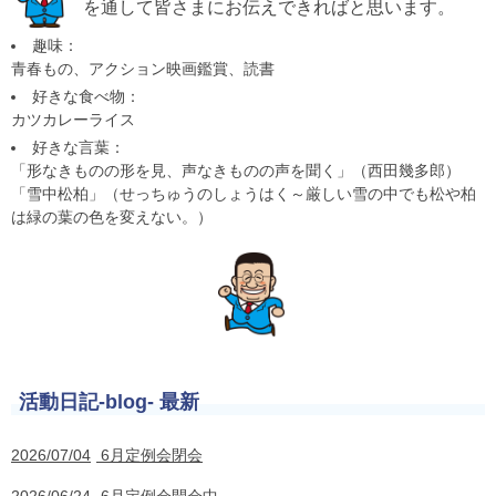
を通して皆さまにお伝えできればと思います。
趣味：
青春もの、アクション映画鑑賞、読書
好きな食べ物：
カツカレーライス
好きな言葉：
「形なきものの形を見、声なきものの声を聞く」（西田幾多郎）
「雪中松柏」（せっちゅうのしょうはく～厳しい雪の中でも松や柏
は緑の葉の色を変えない。）
活動日記-blog- 最新
2026/07/04
6月定例会閉会