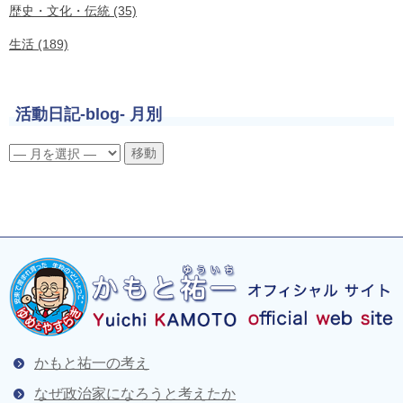
歴史・文化・伝統 (35)
生活 (189)
活動日記-blog- 月別
かもと祐一の考え
なぜ政治家になろうと考えたか