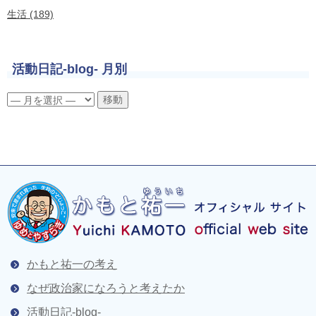
生活 (189)
活動日記-blog- 月別
かもと祐一の考え
なぜ政治家になろうと考えたか
活動日記-blog-