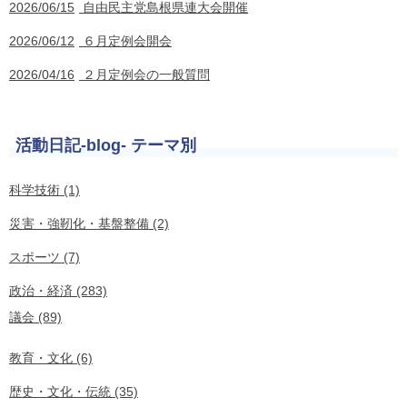
2026/06/15
自由民主党島根県連大会開催
2026/06/12
６月定例会開会
2026/04/16
２月定例会の一般質問
活動日記-blog- テーマ別
科学技術 (1)
災害・強靭化・基盤整備 (2)
スポーツ (7)
政治・経済 (283)
議会 (89)
教育・文化 (6)
歴史・文化・伝統 (35)