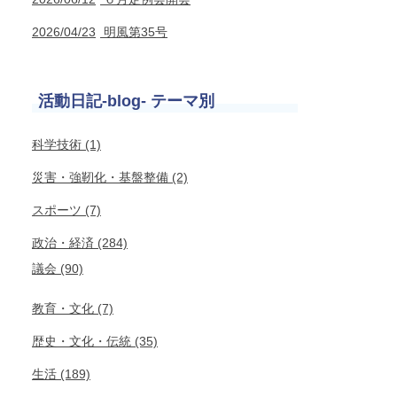
2026/04/23
明風第35号
活動日記-blog- テーマ別
科学技術 (1)
災害・強靭化・基盤整備 (2)
スポーツ (7)
政治・経済 (284)
議会 (90)
教育・文化 (7)
歴史・文化・伝統 (35)
生活 (189)