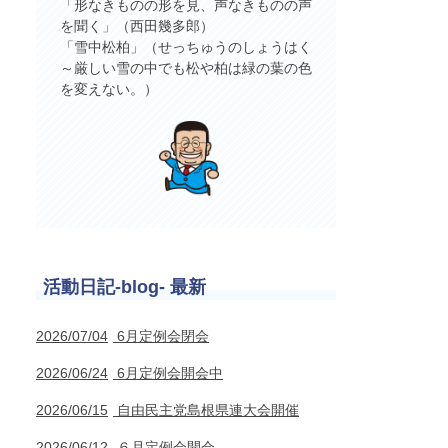
「形なきものの形を見、声なきものの声
を聞く」（西田幾多郎）
「雪中松柏」（せっちゅうのしょうはく
～厳しい雪の中でも松や柏は緑の葉の色
を変えない。）
活動日記-blog- 最新
2026/07/04
6月定例会閉会
2026/06/24
6月定例会開会中
2026/06/15
自由民主党島根県連大会開催
2026/06/12
６月定例会開会