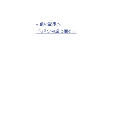
« 前の記事へ
『6月定例議会開会』