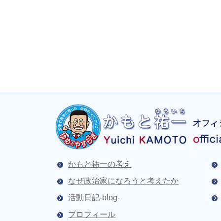
かもと祐一の考え
なぜ政治家になろうと考えたか
活動日記-blog-
プロフィール