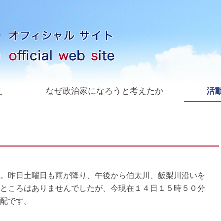
え
なぜ政治家になろうと考えたか
活動
。昨日土曜日も雨が降り、午後から伯太川、飯梨川沿いを
ところはありませんでしたが、今現在１４日１５時５０分
配です。