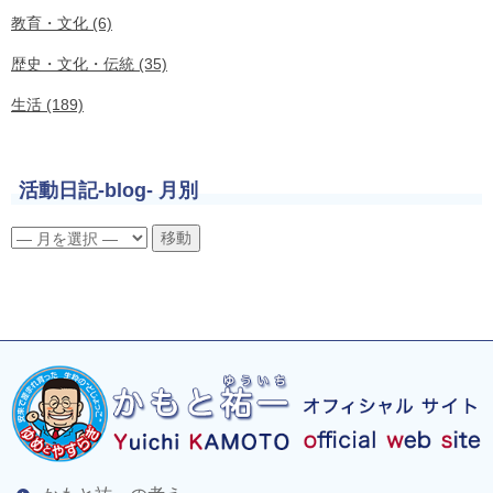
教育・文化 (6)
歴史・文化・伝統 (35)
生活 (189)
活動日記-blog- 月別