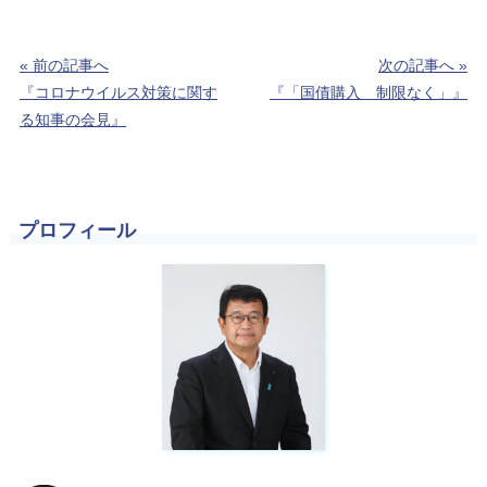
« 前の記事へ
次の記事へ »
『コロナウイルス対策に関す
『「国債購入 制限なく」』
る知事の会見』
プロフィール