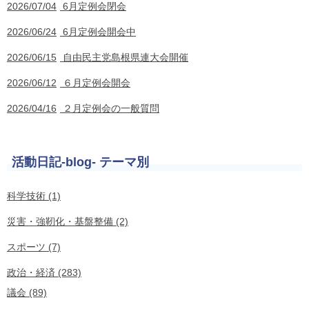
2026/07/04
6月定例会閉会
2026/06/24
6月定例会開会中
2026/06/15
自由民主党島根県連大会開催
2026/06/12
６月定例会開会
2026/04/16
２月定例会の一般質問
活動日記-blog- テーマ別
科学技術 (1)
災害・強靭化・基盤整備 (2)
スポーツ (7)
政治・経済 (283)
議会 (89)