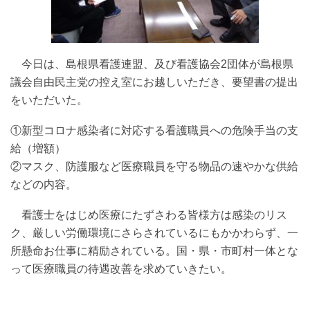
今日は、島根県看護連盟、及び看護協会2団体が島根県
議会自由民主党の控え室にお越しいただき、要望書の提出
をいただいた。
①新型コロナ感染者に対応する看護職員への危険手当の支
給（増額）
②マスク、防護服など医療職員を守る物品の速やかな供給
などの内容。
看護士をはじめ医療にたずさわる皆様方は感染のリス
ク、厳しい労働環境にさらされているにもかかわらず、一
所懸命お仕事に精励されている。国・県・市町村一体とな
って医療職員の待遇改善を求めていきたい。