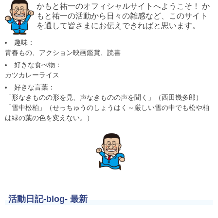
かもと祐一のオフィシャルサイトへようこそ！ か
もと祐一の活動から日々の雑感など、このサイト
を通して皆さまにお伝えできればと思います。
趣味：
青春もの、アクション映画鑑賞、読書
好きな食べ物：
カツカレーライス
好きな言葉：
「形なきものの形を見、声なきものの声を聞く」（西田幾多郎）
「雪中松柏」（せっちゅうのしょうはく～厳しい雪の中でも松や柏
は緑の葉の色を変えない。）
活動日記-blog- 最新