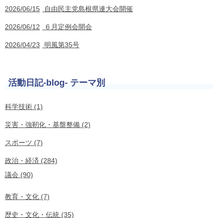
2026/06/15
自由民主党島根県連大会開催
2026/06/12
６月定例会開会
2026/04/23
明風第35号
活動日記-blog- テーマ別
科学技術 (1)
災害・強靭化・基盤整備 (2)
スポーツ (7)
政治・経済 (284)
議会 (90)
教育・文化 (7)
歴史・文化・伝統 (35)