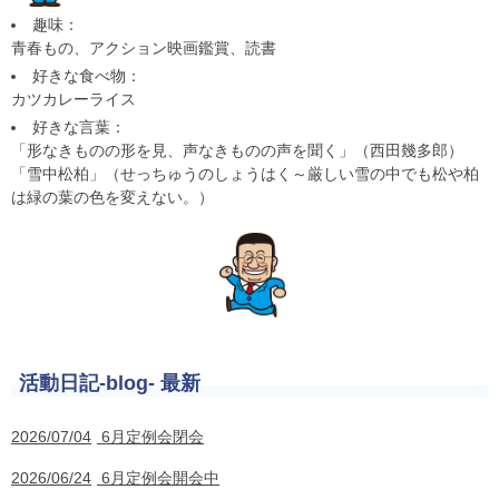
趣味：
青春もの、アクション映画鑑賞、読書
好きな食べ物：
カツカレーライス
好きな言葉：
「形なきものの形を見、声なきものの声を聞く」（西田幾多郎）
「雪中松柏」（せっちゅうのしょうはく～厳しい雪の中でも松や柏
は緑の葉の色を変えない。）
活動日記-blog- 最新
2026/07/04
6月定例会閉会
2026/06/24
6月定例会開会中