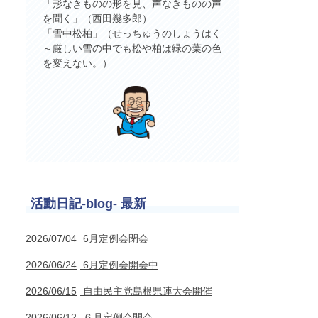
「形なきものの形を見、声なきものの声
を聞く」（西田幾多郎）
「雪中松柏」（せっちゅうのしょうはく
～厳しい雪の中でも松や柏は緑の葉の色
を変えない。）
活動日記-blog- 最新
2026/07/04
6月定例会閉会
2026/06/24
6月定例会開会中
2026/06/15
自由民主党島根県連大会開催
2026/06/12
６月定例会開会