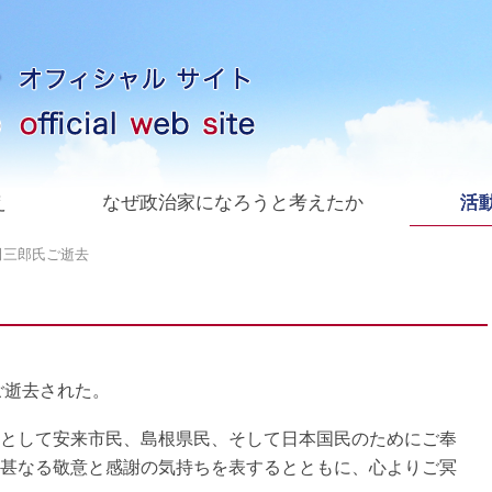
え
なぜ政治家になろうと考えたか
活動
田三郎氏ご逝去
ご逝去された。
として安来市民、島根県民、そして日本国民のためにご奉
甚なる敬意と感謝の気持ちを表するとともに、心よりご冥