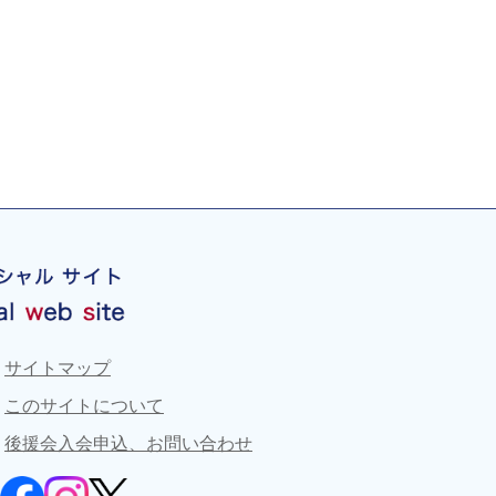
サイトマップ
このサイトについて
後援会入会申込、お問い合わせ