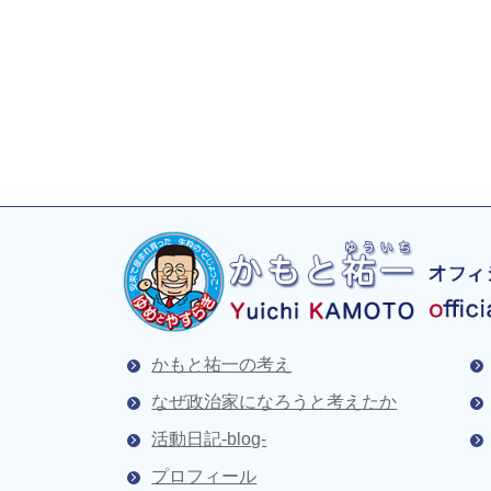
かもと祐一の考え
なぜ政治家になろうと考えたか
活動日記-blog-
プロフィール