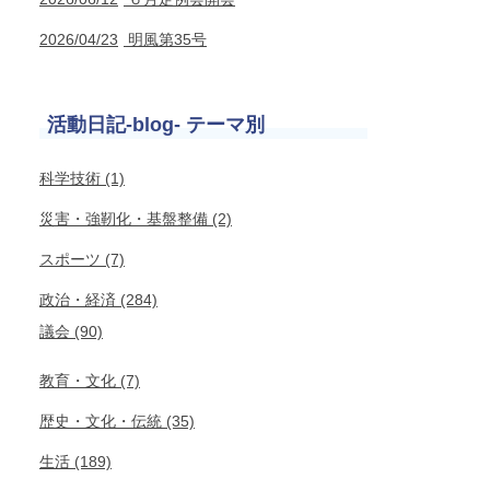
2026/04/23
明風第35号
活動日記-blog- テーマ別
科学技術 (1)
災害・強靭化・基盤整備 (2)
スポーツ (7)
政治・経済 (284)
議会 (90)
教育・文化 (7)
歴史・文化・伝統 (35)
生活 (189)