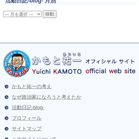
活動日記-blog- 月別
かもと祐一の考え
なぜ政治家になろうと考えたか
活動日記-blog-
プロフィール
サイトマップ