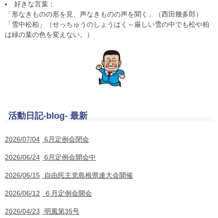
好きな言葉：
「形なきものの形を見、声なきものの声を聞く」（西田幾多郎）
「雪中松柏」（せっちゅうのしょうはく～厳しい雪の中でも松や柏
は緑の葉の色を変えない。）
活動日記-blog- 最新
2026/07/04
6月定例会閉会
2026/06/24
6月定例会開会中
2026/06/15
自由民主党島根県連大会開催
2026/06/12
６月定例会開会
2026/04/23
明風第35号