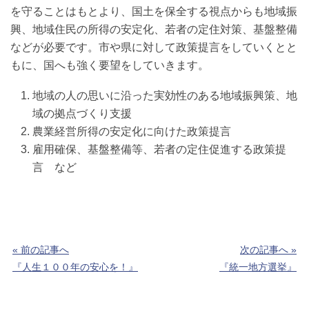
を守ることはもとより、国土を保全する視点からも地域振
興、地域住民の所得の安定化、若者の定住対策、基盤整備
などが必要です。市や県に対して政策提言をしていくとと
もに、国へも強く要望をしていきます。
地域の人の思いに沿った実効性のある地域振興策、地
域の拠点づくり支援
農業経営所得の安定化に向けた政策提言
雇用確保、基盤整備等、若者の定住促進する政策提
言 など
« 前の記事へ
次の記事へ »
『人生１００年の安心を！』
『統一地方選挙』