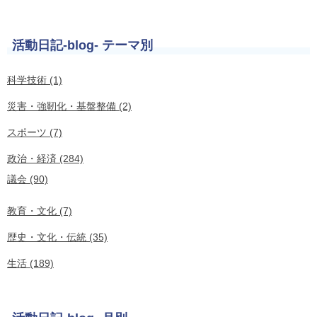
活動日記-blog- テーマ別
科学技術 (1)
災害・強靭化・基盤整備 (2)
スポーツ (7)
政治・経済 (284)
議会 (90)
教育・文化 (7)
歴史・文化・伝統 (35)
生活 (189)