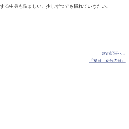
する中身も悩ましい。少しずつでも慣れていきたい。
次の記事へ »
『祝日 春分の日』