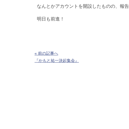
なんとかアカウントを開設したものの、報告
明日も前進！
« 前の記事へ
『かもと祐一決起集会』