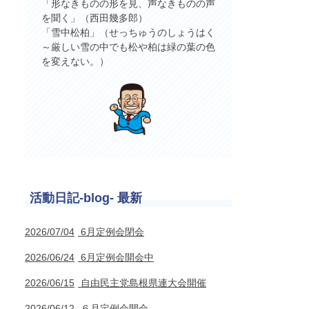
「形なきものの形を見、声なきものの声
を聞く」（西田幾多郎）
「雪中松柏」（せっちゅうのしょうはく
～厳しい雪の中でも松や柏は緑の葉の色
を変えない。）
活動日記-blog- 最新
2026/07/04
6月定例会閉会
2026/06/24
6月定例会開会中
2026/06/15
自由民主党島根県連大会開催
2026/06/12
６月定例会開会