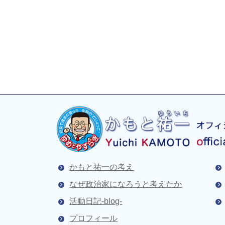
かもと祐一の考え
なぜ政治家になろうと考えたか
活動日記-blog-
プロフィール