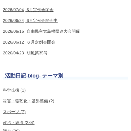
2026/07/04
6月定例会閉会
2026/06/24
6月定例会開会中
2026/06/15
自由民主党島根県連大会開催
2026/06/12
６月定例会開会
2026/04/23
明風第35号
活動日記-blog- テーマ別
科学技術 (1)
災害・強靭化・基盤整備 (2)
スポーツ (7)
政治・経済 (284)