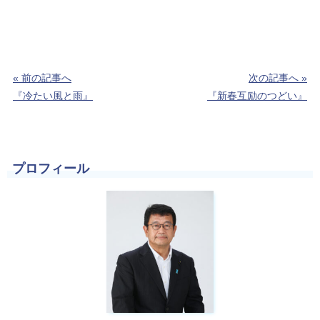
« 前の記事へ
次の記事へ »
『冷たい風と雨』
『新春互励のつどい』
プロフィール