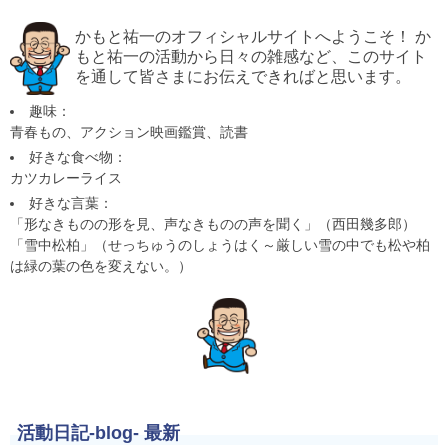
かもと祐一のオフィシャルサイトへようこそ！ か
もと祐一の活動から日々の雑感など、このサイト
を通して皆さまにお伝えできればと思います。
趣味：
青春もの、アクション映画鑑賞、読書
好きな食べ物：
カツカレーライス
好きな言葉：
「形なきものの形を見、声なきものの声を聞く」（西田幾多郎）
「雪中松柏」（せっちゅうのしょうはく～厳しい雪の中でも松や柏
は緑の葉の色を変えない。）
活動日記-blog- 最新