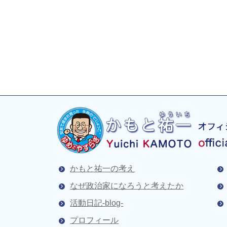
かもと祐一の考え
なぜ政治家になろうと考えたか
活動日記-blog-
プロフィール