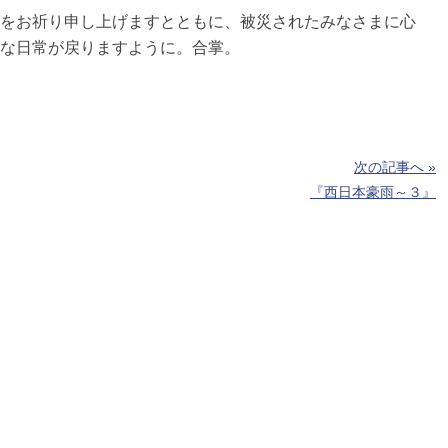
をお祈り申し上げますとともに、被災されたみなさまに心
な日常が戻りますように。合掌。
次の記事へ »
『西日本豪雨～３』