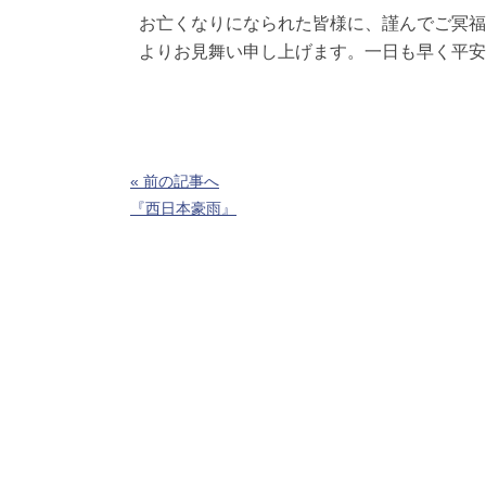
お亡くなりになられた皆様に、謹んでご冥福
よりお見舞い申し上げます。一日も早く平安
« 前の記事へ
『西日本豪雨』