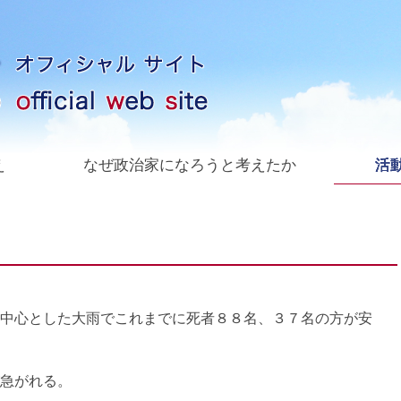
え
なぜ政治家になろうと考えたか
活動
中心とした大雨でこれまでに死者８８名、３７名の方が安
急がれる。