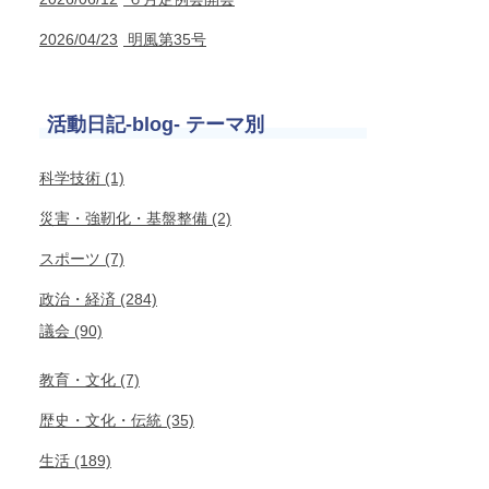
2026/04/23
明風第35号
活動日記-blog- テーマ別
科学技術 (1)
災害・強靭化・基盤整備 (2)
スポーツ (7)
政治・経済 (284)
議会 (90)
教育・文化 (7)
歴史・文化・伝統 (35)
生活 (189)