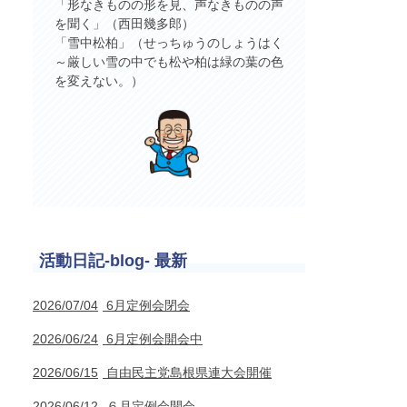
「形なきものの形を見、声なきものの声
を聞く」（西田幾多郎）
「雪中松柏」（せっちゅうのしょうはく
～厳しい雪の中でも松や柏は緑の葉の色
を変えない。）
活動日記-blog- 最新
2026/07/04
6月定例会閉会
2026/06/24
6月定例会開会中
2026/06/15
自由民主党島根県連大会開催
2026/06/12
６月定例会開会