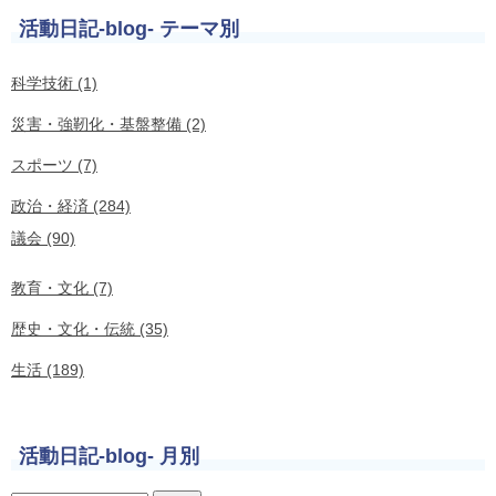
活動日記-blog- テーマ別
科学技術 (1)
災害・強靭化・基盤整備 (2)
スポーツ (7)
政治・経済 (284)
議会 (90)
教育・文化 (7)
歴史・文化・伝統 (35)
生活 (189)
活動日記-blog- 月別