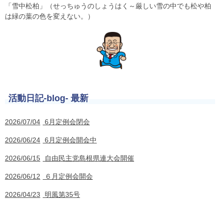
「雪中松柏」（せっちゅうのしょうはく～厳しい雪の中でも松や柏
は緑の葉の色を変えない。）
活動日記-blog- 最新
2026/07/04
6月定例会閉会
2026/06/24
6月定例会開会中
2026/06/15
自由民主党島根県連大会開催
2026/06/12
６月定例会開会
2026/04/23
明風第35号