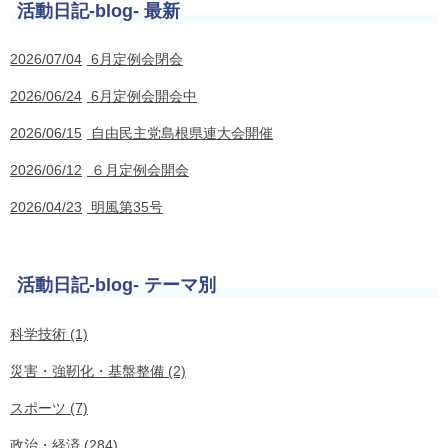
活動日記-blog- 最新
2026/07/04
6月定例会閉会
2026/06/24
6月定例会開会中
2026/06/15
自由民主党島根県連大会開催
2026/06/12
６月定例会開会
2026/04/23
明風第35号
活動日記-blog- テーマ別
科学技術 (1)
災害・強靭化・基盤整備 (2)
スポーツ (7)
政治・経済 (284)