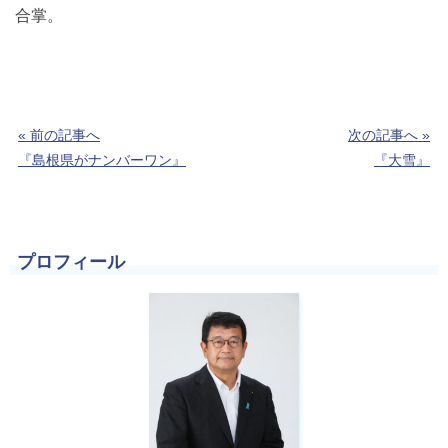
合掌。
« 前の記事へ
次の記事へ »
『島根県がナンバーワン』
『大雪』
プロフィール