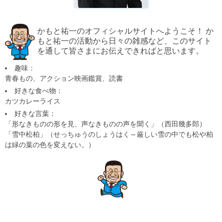
かもと祐一のオフィシャルサイトへようこそ！ か
もと祐一の活動から日々の雑感など、このサイト
を通して皆さまにお伝えできればと思います。
趣味：
青春もの、アクション映画鑑賞、読書
好きな食べ物：
カツカレーライス
好きな言葉：
「形なきものの形を見、声なきものの声を聞く」（西田幾多郎）
「雪中松柏」（せっちゅうのしょうはく～厳しい雪の中でも松や柏
は緑の葉の色を変えない。）