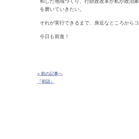
和した地域づくり、行財政改革が私が政治家
を磨いていきたい。
それが実行できるまで、身近なところからコ
今日も前進！
« 前の記事へ
『初詣』