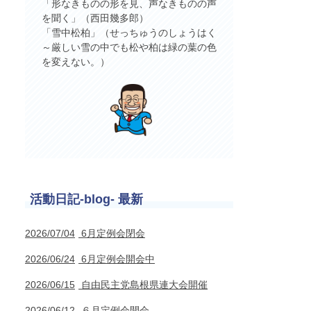
「形なきものの形を見、声なきものの声
を聞く」（西田幾多郎）
「雪中松柏」（せっちゅうのしょうはく
～厳しい雪の中でも松や柏は緑の葉の色
を変えない。）
活動日記-blog- 最新
2026/07/04
6月定例会閉会
2026/06/24
6月定例会開会中
2026/06/15
自由民主党島根県連大会開催
2026/06/12
６月定例会開会