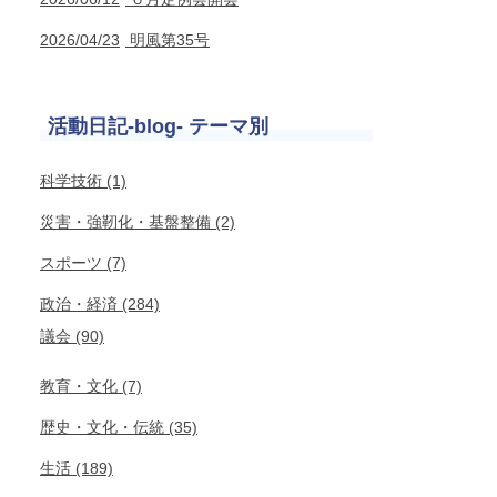
2026/04/23
明風第35号
活動日記-blog- テーマ別
科学技術 (1)
災害・強靭化・基盤整備 (2)
スポーツ (7)
政治・経済 (284)
議会 (90)
教育・文化 (7)
歴史・文化・伝統 (35)
生活 (189)