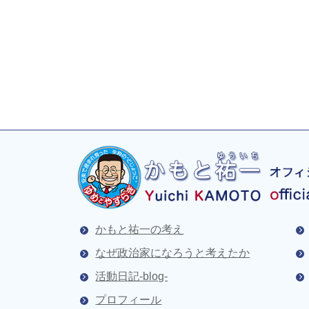
かもと祐一の考え
なぜ政治家になろうと考えたか
活動日記-blog-
プロフィール