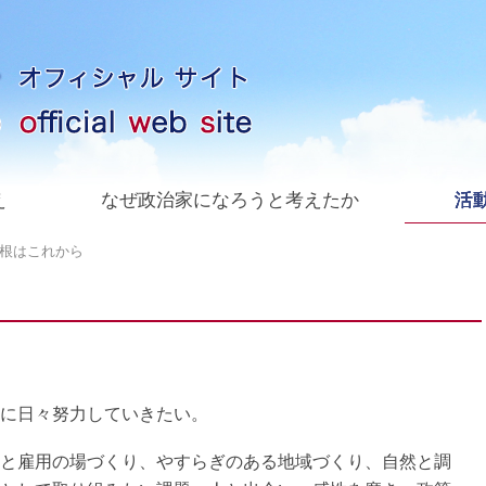
え
なぜ政治家になろうと考えたか
活動
根はこれから
に日々努力していきたい。
と雇用の場づくり、やすらぎのある地域づくり、自然と調